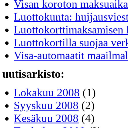
Visan koroton maksuaika
Luottokunta: huijausviest
Luottokorttimaksamisen k
Luottokortilla suojaa v
Visa-automaatit maailmal
uutisarkisto:
Lokakuu 2008
(1)
Syyskuu 2008
(2)
Kesäkuu 2008
(4)