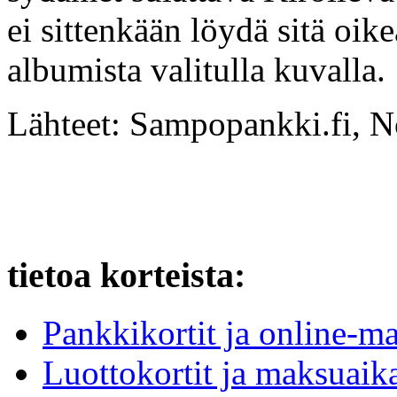
ei sittenkään löydä sitä oik
albumista valitulla kuvalla.
Lähteet: Sampopankki.fi, No
tietoa korteista:
Pankkikortit ja online-ma
Luottokortit ja maksuaika