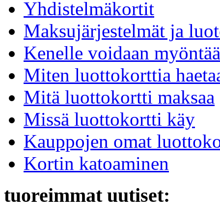
Yhdistelmäkortit
Maksujärjestelmät ja luot
Kenelle voidaan myöntää 
Miten luottokorttia haeta
Mitä luottokortti maksaa
Missä luottokortti käy
Kauppojen omat luottokor
Kortin katoaminen
tuoreimmat uutiset: