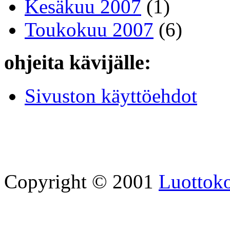
Kesäkuu 2007
(1)
Toukokuu 2007
(6)
ohjeita kävijälle:
Sivuston käyttöehdot
Copyright © 2001
Luottoko