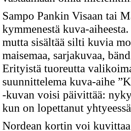
Sampo Pankin Visaan tai Ma
kymmenestä kuva-aiheesta.
mutta sisältää silti kuvia m
maisemaa, sarjakuvaa, bänd
Erityistä tuoreutta valikoi
suunnittelema kuva-aihe ”K
-kuvan voisi päivittää: nyky
kun on lopettanut yhtyeess
Nordean kortin voi kuvittaa