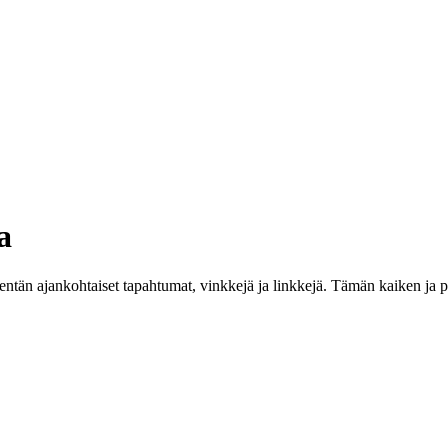
a
ikentän ajankohtaiset tapahtumat, vinkkejä ja linkkejä. Tämän kaiken ja 