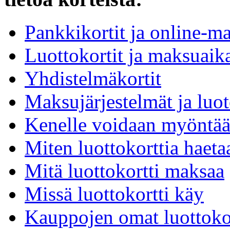
Pankkikortit ja online-ma
Luottokortit ja maksuaika
Yhdistelmäkortit
Maksujärjestelmät ja luot
Kenelle voidaan myöntää 
Miten luottokorttia haeta
Mitä luottokortti maksaa
Missä luottokortti käy
Kauppojen omat luottokor