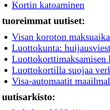
Kortin katoaminen
tuoreimmat uutiset:
Visan koroton maksuaika
Luottokunta: huijausviest
Luottokorttimaksamisen k
Luottokortilla suojaa v
Visa-automaatit maailmal
uutisarkisto: