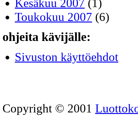
Kesäkuu 2007
(1)
Toukokuu 2007
(6)
ohjeita kävijälle:
Sivuston käyttöehdot
Copyright © 2001
Luottoko