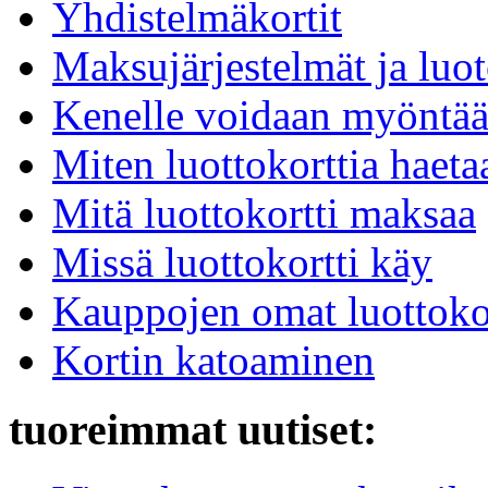
Yhdistelmäkortit
Maksujärjestelmät ja luot
Kenelle voidaan myöntää 
Miten luottokorttia haeta
Mitä luottokortti maksaa
Missä luottokortti käy
Kauppojen omat luottokor
Kortin katoaminen
tuoreimmat uutiset: