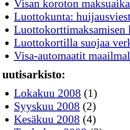
Visan koroton maksuaika
Luottokunta: huijausviest
Luottokorttimaksamisen k
Luottokortilla suojaa v
Visa-automaatit maailmal
uutisarkisto:
Lokakuu 2008
(1)
Syyskuu 2008
(2)
Kesäkuu 2008
(4)