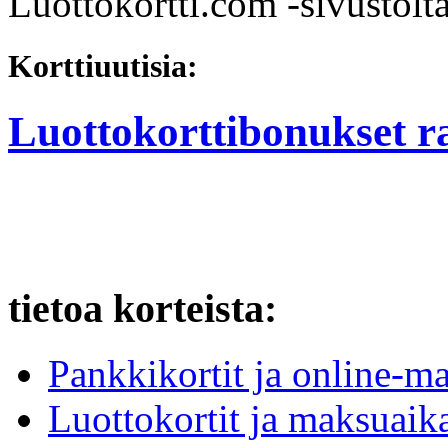
Luottokortti.com -sivustolta
Korttiuutisia:
Luottokorttibonukset 
tietoa korteista:
Pankkikortit ja online-ma
Luottokortit ja maksuaika