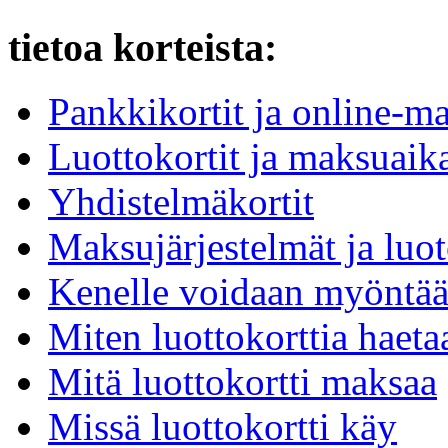
tietoa korteista:
Pankkikortit ja online-ma
Luottokortit ja maksuaika
Yhdistelmäkortit
Maksujärjestelmät ja luot
Kenelle voidaan myöntää 
Miten luottokorttia haeta
Mitä luottokortti maksaa
Missä luottokortti käy