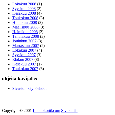
Lokakuu 2008
(1)
Syyskuu 2008
(2)
Kesäkuu 2008
(4)
Toukokuu 2008
(3)
Huhtikuu 2008
(3)
Maaliskuu 2008
(3)
Helmikuu 2008
(2)
Tammikuu 2008
(3)
Joulukuu 2007
(3)
Marraskuu 2007
(2)
Lokakuu 2007
(4)
Syyskuu 2007
(3)
Elokuu 2007
(8)
Kesäkuu 2007
(1)
Toukokuu 2007
(6)
ohjeita kävijälle:
Sivuston käyttöehdot
Copyright © 2001
Luottokortti.com
Sivukartta