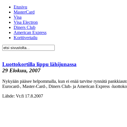
Etusivu
MasterCard
Visa
Visa Electron
Diners Club
American Express
Korttivertailu
Luottokortilla lippu lähijunassa
29 Elokuu, 2007
Nykyään pääsee helpommalla, kun ei enää tarvitse rynnätä pankkiautom
Eurocard-, Master-Card-, Diners Club- ja American Express -luottokorte
Lähde: Vr.fi 17.8.2007