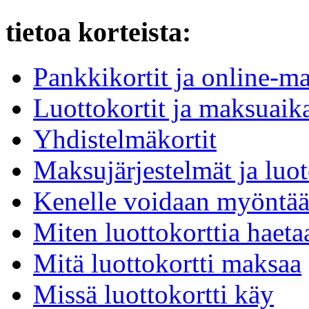
tietoa korteista:
Pankkikortit ja online-ma
Luottokortit ja maksuaika
Yhdistelmäkortit
Maksujärjestelmät ja luot
Kenelle voidaan myöntää 
Miten luottokorttia haeta
Mitä luottokortti maksaa
Missä luottokortti käy