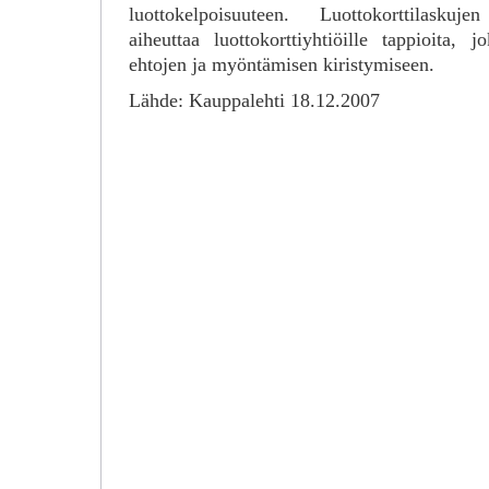
luottokelpoisuuteen. Luottokorttilaskuj
aiheuttaa luottokorttiyhtiöille tappioita, j
ehtojen ja myöntämisen kiristymiseen.
Lähde: Kauppalehti 18.12.2007