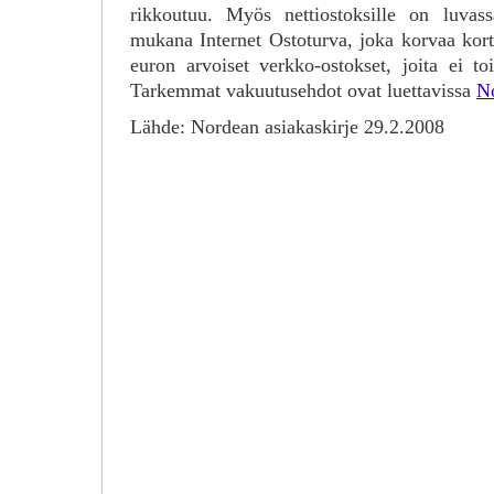
rikkoutuu. Myös nettiostoksille on luvass
mukana Internet Ostoturva, joka korvaa kort
euron arvoiset verkko-ostokset, joita ei toi
Tarkemmat vakuutusehdot ovat luettavissa
No
Lähde: Nordean asiakaskirje 29.2.2008