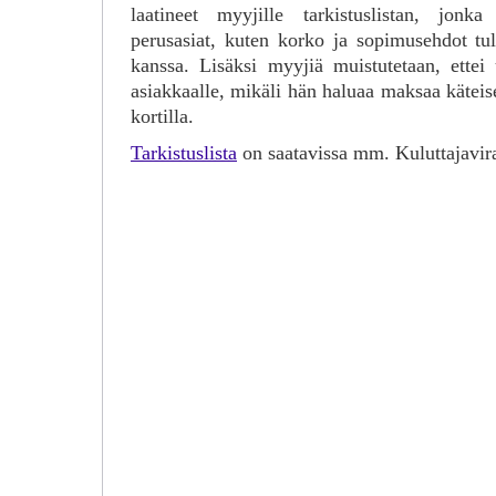
laatineet myyjille tarkistuslistan, jonka
perusasiat, kuten korko ja sopimusehdot tu
kanssa. Lisäksi myyjiä muistutetaan, ettei 
asiakkaalle, mikäli hän haluaa maksaa käteise
kortilla.
Tarkistuslista
on saatavissa mm. Kuluttajavira