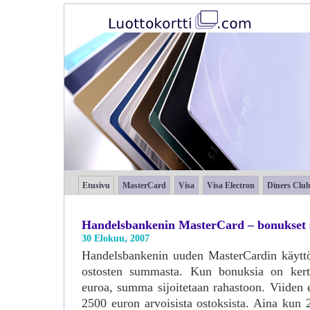
Etusivu
MasterCard
Visa
Visa Electron
Diners Clu
Handelsbankenin MasterCard – bonukset 
30 Elokuu, 2007
Handelsbankenin uuden MasterCardin käyttö
ostosten summasta. Kun bonuksia on kerty
euroa, summa sijoitetaan rahastoon. Viiden
2500 euron arvoisista ostoksista. Aina kun