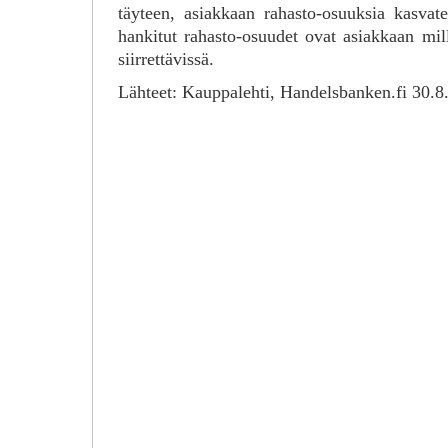
täyteen, asiakkaan rahasto-osuuksia kasvat
hankitut rahasto-osuudet ovat asiakkaan mil
siirrettävissä.
Lähteet: Kauppalehti, Handelsbanken.fi 30.8