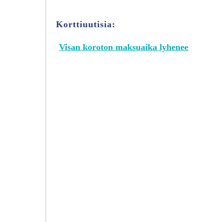
Korttiuutisia:
Visan koroton maksuaika lyhenee